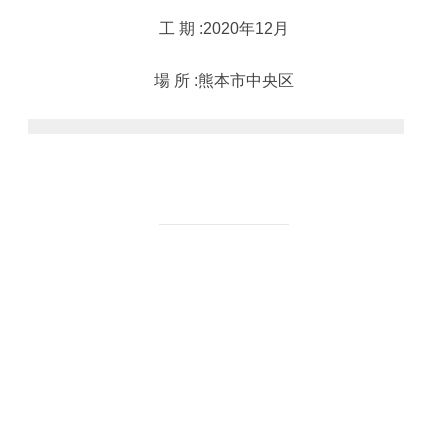
工 期 :2020年12月
場 所 :熊本市中央区