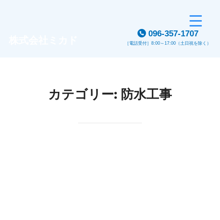
Skip
to
096-357-1707
content
株式会社ミカド
［電話受付］8:00～17:00（土日祝を除く）
カテゴリー:
防水工事